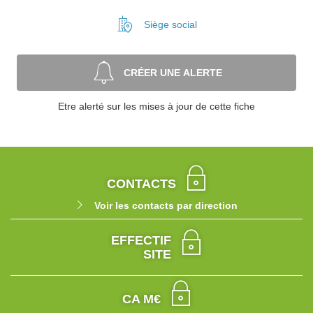
Siège social
CRÉER UNE ALERTE
Etre alerté sur les mises à jour de cette fiche
CONTACTS
Voir les contacts par direction
EFFECTIF
SITE
CA M€