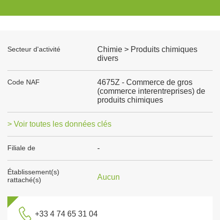
Secteur d'activité
Chimie > Produits chimiques
divers
Code NAF
4675Z - Commerce de gros
(commerce interentreprises) de
produits chimiques
> Voir toutes les données clés
Filiale de
-
Établissement(s)
Aucun
rattaché(s)
+33 4 74 65 31 04