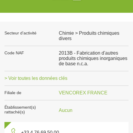
Secteur d'activité
Chimie > Produits chimiques
divers
Code NAF
2013B - Fabrication d'autres
produits chimiques inorganiques
de base n.c.a.
> Voir toutes les données clés
Filiale de
VENCOREX FRANCE
Établissement(s)
Aucun
rattaché(s)
+33 4 76 69 50 00