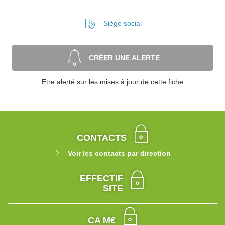
Siège social
CRÉER UNE ALERTE
Etre alerté sur les mises à jour de cette fiche
CONTACTS
Voir les contacts par direction
EFFECTIF
SITE
CA M€