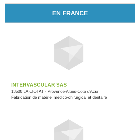
EN FRANCE
INTERVASCULAR SAS
13600 LA CIOTAT - Provence-Alpes-Côte d'Azur
Fabrication de matériel médico-chirurgical et dentaire