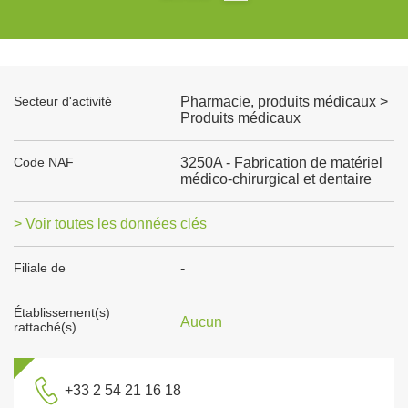
Secteur d'activité
Pharmacie, produits médicaux >
Produits médicaux
Code NAF
3250A - Fabrication de matériel
médico-chirurgical et dentaire
> Voir toutes les données clés
Filiale de
-
Établissement(s)
Aucun
rattaché(s)
+33 2 54 21 16 18