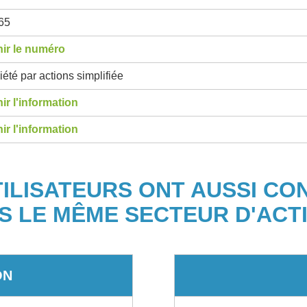
65
ir le numéro
été par actions simplifiée
ir l'information
ir l'information
TILISATEURS ONT AUSSI CO
S LE MÊME SECTEUR D'ACTI
ON