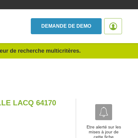
DEMANDE DE DEMO
teur de recherche multicritères.
LE LACQ 64170
Etre alerté sur les
mises à jour de
cette fiche