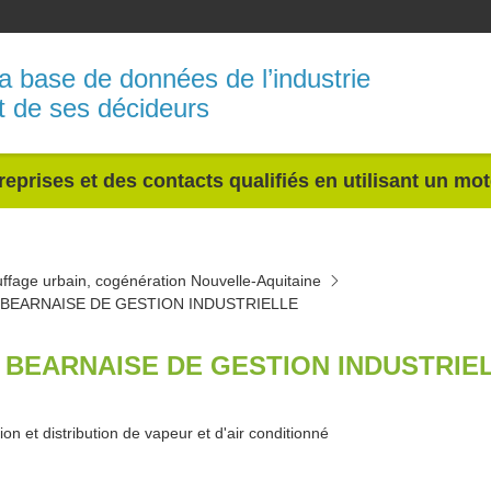
a base de données de l’industrie
t de ses décideurs
reprises et des contacts qualifiés en utilisant un mo
ffage urbain, cogénération Nouvelle-Aquitaine
 BEARNAISE DE GESTION INDUSTRIELLE
 BEARNAISE DE GESTION INDUSTRIEL
on et distribution de vapeur et d'air conditionné