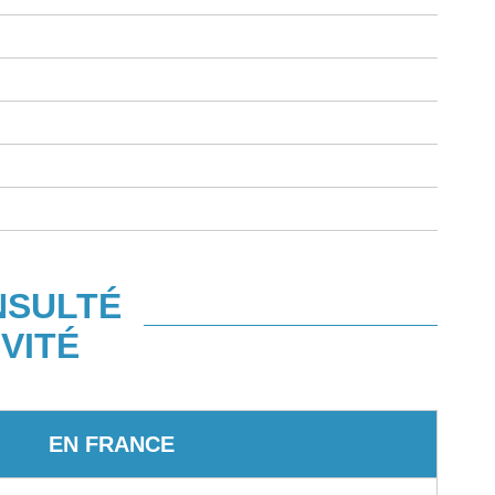
NSULTÉ
VITÉ
EN FRANCE