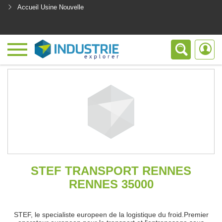
Accueil Usine Nouvelle
<
STEF TRANSPORT RENNES
RENNES 35000
STEF, le specialiste europeen de la logistique du froid.Premier