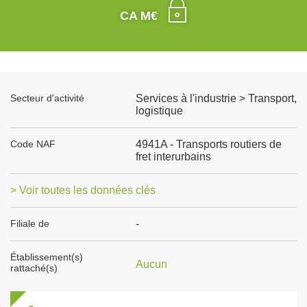
CA M€
Secteur d'activité
Services à l'industrie > Transport,
logistique
Code NAF
4941A - Transports routiers de
fret interurbains
> Voir toutes les données clés
Filiale de
-
Établissement(s)
Aucun
rattaché(s)