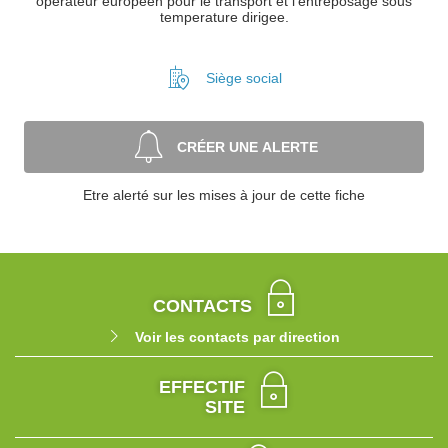
operateur europeen pour le transport et l'entreposage sous
temperature dirigee.
Siège social
CRÉER UNE ALERTE
Etre alerté sur les mises à jour de cette fiche
CONTACTS
Voir les contacts par direction
EFFECTIF
SITE