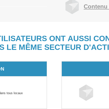
Contenu 
TILISATEURS ONT AUSSI CO
S LE MÊME SECTEUR D'ACTI
ON
 dans tous locaux