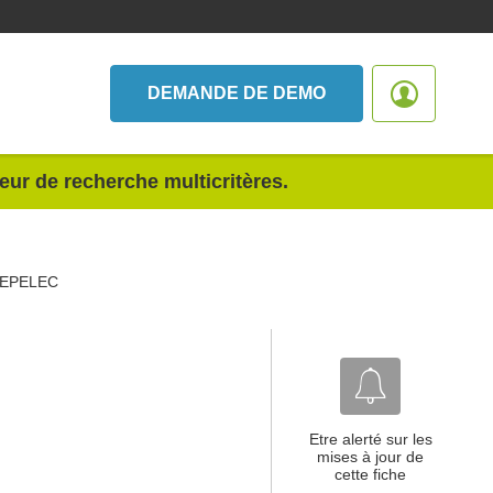
DEMANDE DE DEMO
teur de recherche multicritères.
EPELEC
Etre alerté sur les
mises à jour de
cette fiche