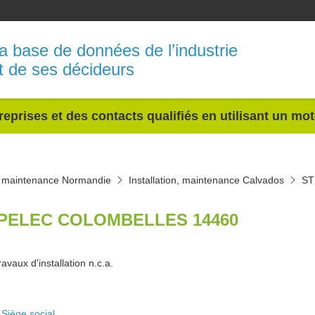
a base de données de l’industrie
t de ses décideurs
reprises et des contacts qualifiés en utilisant un mo
n, maintenance Normandie
Installation, maintenance Calvados
ST
PELEC COLOMBELLES 14460
ravaux d'installation n.c.a.
Siège social