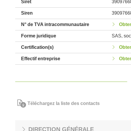
Siret
3909766
Siren
3909766
N° de TVA intracommunautaire
Obten
Forme juridique
SAS, soci
Certification(s)
Obten
Effectif entreprise
Obten
Téléchargez la liste des contacts
DIRECTION GÉNÉRALE