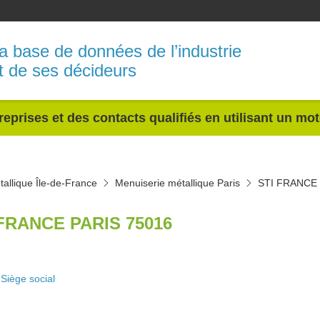
a base de données de l’industrie
t de ses décideurs
reprises et des contacts qualifiés en utilisant un mo
allique Île-de-France
Menuiserie métallique Paris
STI FRANCE
 FRANCE PARIS 75016
Siège social