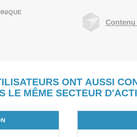
HNIQUE
Contenu 
TILISATEURS ONT AUSSI CO
S LE MÊME SECTEUR D'ACTI
ON