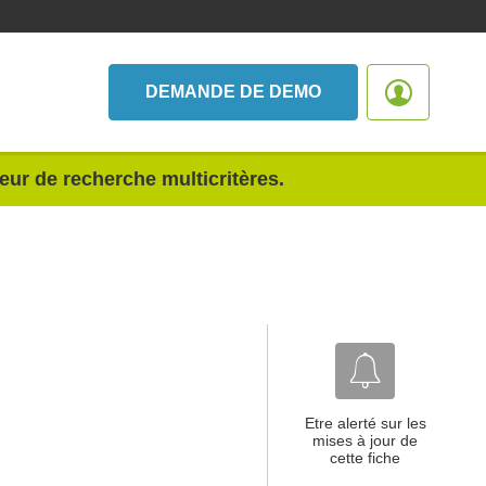
DEMANDE DE DEMO
teur de recherche multicritères.
Etre alerté sur les
mises à jour de
cette fiche