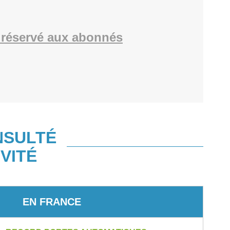
réservé aux abonnés
NSULTÉ
VITÉ
EN FRANCE