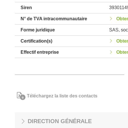
Siren
3930114
N° de TVA intracommunautaire
Obten
Forme juridique
SAS, soci
Certification(s)
Obten
Effectif entreprise
Obten
Téléchargez la liste des contacts
DIRECTION GÉNÉRALE