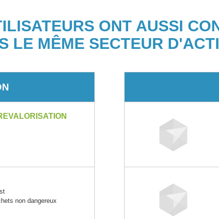
TILISATEURS ONT AUSSI CO
S LE MÊME SECTEUR D'ACTI
ON
REVALORISATION
st
échets non dangereux