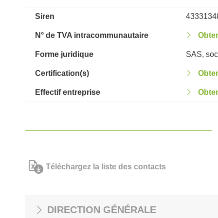
Siren
4333134
N° de TVA intracommunautaire
Obten
Forme juridique
SAS, soci
Certification(s)
Obten
Effectif entreprise
Obten
Téléchargez la liste des contacts
DIRECTION GÉNÉRALE