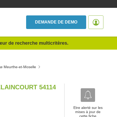
DEMANDE DE DEMO
teur de recherche multicritères.
ge Meurthe-et-Moselle
LAINCOURT 54114
Etre alerté sur les
mises à jour de
cette fiche