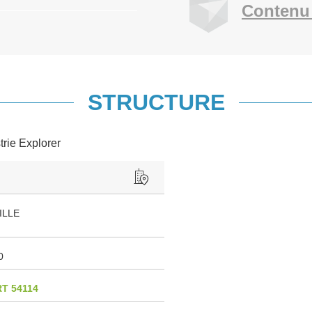
Contenu
STRUCTURE
trie Explorer
ILLE
0
T 54114