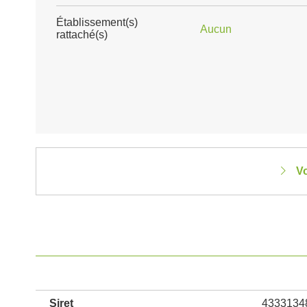
Établissement(s)
Aucun
rattaché(s)
Vo
Siret
4333134