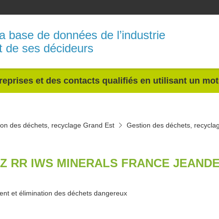
a base de données de l’industrie
t de ses décideurs
reprises et des contacts qualifiés en utilisant un mo
ion des déchets, recyclage Grand Est
Gestion des déchets, recycla
Z RR IWS MINERALS FRANCE JEANDE
ent et élimination des déchets dangereux