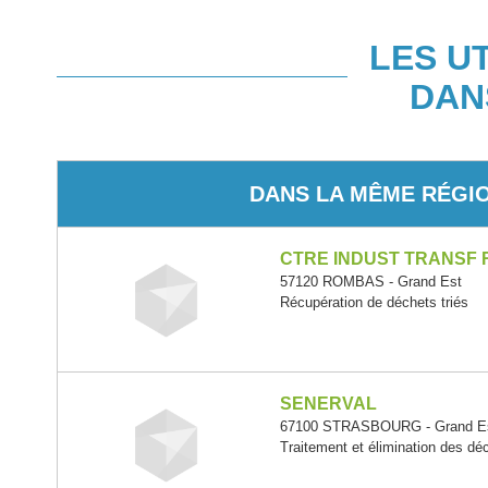
LES U
DAN
DANS LA MÊME RÉGI
CTRE INDUST TRANSF 
57120 ROMBAS - Grand Est
Récupération de déchets triés
SENERVAL
67100 STRASBOURG - Grand E
Traitement et élimination des d