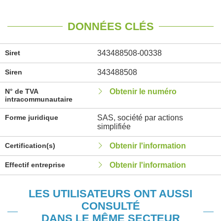
DONNÉES CLÉS
Siret
343488508-00338
Siren
343488508
N° de TVA
Obtenir le numéro
intracommunautaire
Forme juridique
SAS, société par actions
simplifiée
Certification(s)
Obtenir l'information
Effectif entreprise
Obtenir l'information
LES UTILISATEURS ONT AUSSI
CONSULTÉ
DANS LE MÊME SECTEUR