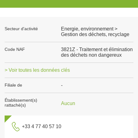
Secteur d'activité
Energie, environnement >
Gestion des déchets, recyclage
Code NAF
3821Z - Traitement et élimination
des déchets non dangereux
> Voir toutes les données clés
Filiale de
-
Établissement(s)
Aucun
rattaché(s)
+33 4 77 40 57 10