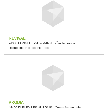
REVIVAL
94380 BONNEUIL-SUR-MARNE - Île-de-France
Récupération de déchets triés
PRODIA
45400 FLEURY-LES-AUBRAIS - Centre-Val de Loire