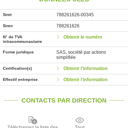
Siret
788261626-00345
Siren
788261626
N° de TVA
Obtenir le numéro
intracommunautaire
Forme juridique
SAS, société par actions
simplifiée
Certification(s)
Obtenir l'information
Effectif entreprise
Obtenir l'information
CONTACTS PAR DIRECTION
Téléchargez la liste des
Tout