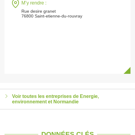
M’y rendre :
Rue desire granet
76800 Saint-etienne-du-rouvray
Voir toutes les entreprises de Energie,
environnement et Normandie
DONNÉES CLÉS