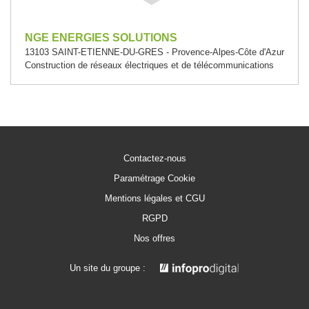
NGE ENERGIES SOLUTIONS
13103 SAINT-ETIENNE-DU-GRES - Provence-Alpes-Côte d'Azur
Construction de réseaux électriques et de télécommunications
Contactez-nous
Paramétrage Cookie
Mentions légales et CGU
RGPD
Nos offres
Un site du groupe :