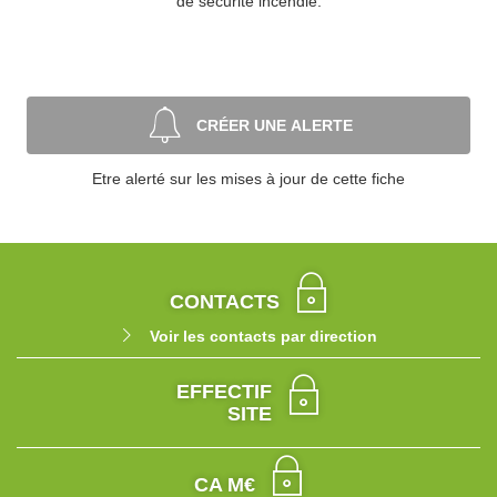
de sécurité incendie.
CRÉER UNE ALERTE
Etre alerté sur les mises à jour de cette fiche
CONTACTS
Voir les contacts par direction
EFFECTIF
SITE
CA M€