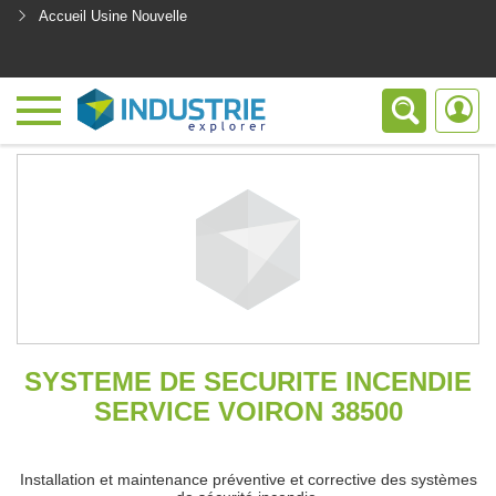
Accueil Usine Nouvelle
<
SYSTEME DE SECURITE INCENDIE
SERVICE VOIRON 38500
Installation et maintenance préventive et corrective des systèmes