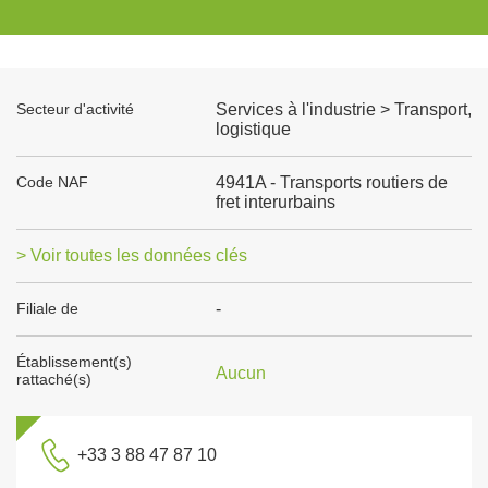
Secteur d'activité
Services à l'industrie > Transport,
logistique
Code NAF
4941A - Transports routiers de
fret interurbains
> Voir toutes les données clés
Filiale de
-
Établissement(s)
Aucun
rattaché(s)
+33 3 88 47 87 10