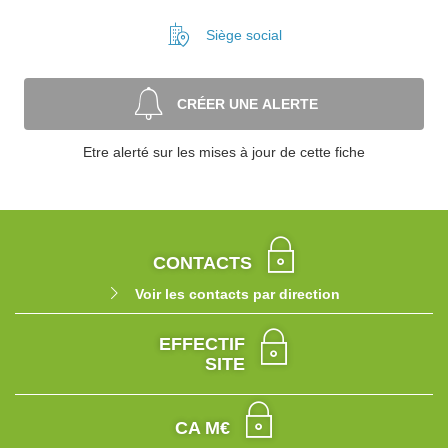
Siège social
CRÉER UNE ALERTE
Etre alerté sur les mises à jour de cette fiche
CONTACTS
Voir les contacts par direction
EFFECTIF
SITE
CA M€