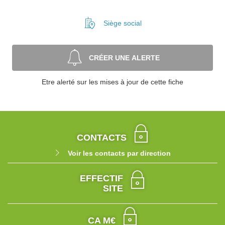
Siège social
CRÉER UNE ALERTE
Etre alerté sur les mises à jour de cette fiche
CONTACTS
Voir les contacts par direction
EFFECTIF
SITE
CA M€