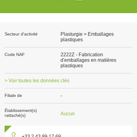
Secteur d'activité
Plasturgie > Emballages
plastiques
Code NAF
2222Z - Fabrication
d'emballages en matières
plastiques
> Voir toutes les données clés
Filiale de
-
Établissement(s)
Aucun
rattaché(s)
+33 2 43 89 17 69