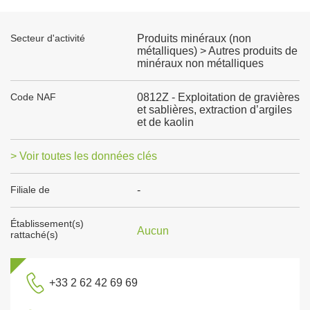
Secteur d'activité
Produits minéraux (non
métalliques) > Autres produits de
minéraux non métalliques
Code NAF
0812Z - Exploitation de gravières
et sablières, extraction d’argiles
et de kaolin
> Voir toutes les données clés
Filiale de
-
Établissement(s)
Aucun
rattaché(s)
+33 2 62 42 69 69