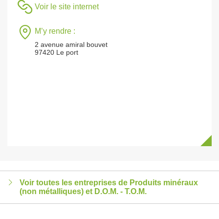
Voir le site internet
M’y rendre :
2 avenue amiral bouvet
97420 Le port
Voir toutes les entreprises de Produits minéraux
(non métalliques) et D.O.M. - T.O.M.