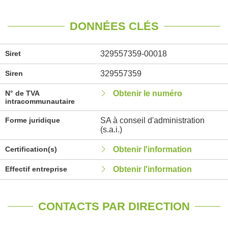
DONNÉES CLÉS
Siret
329557359-00018
Siren
329557359
N° de TVA
Obtenir le numéro
intracommunautaire
Forme juridique
SA à conseil d'administration
(s.a.i.)
Certification(s)
Obtenir l'information
Effectif entreprise
Obtenir l'information
CONTACTS PAR DIRECTION