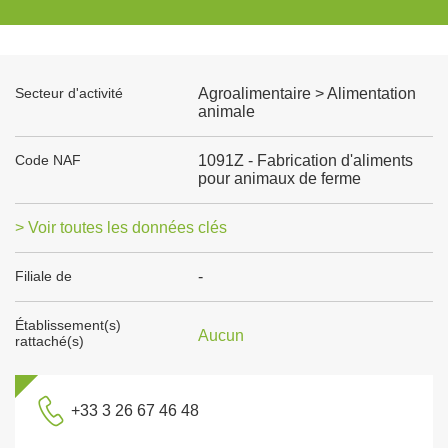
Secteur d'activité
Agroalimentaire > Alimentation
animale
Code NAF
1091Z - Fabrication d'aliments
pour animaux de ferme
> Voir toutes les données clés
Filiale de
-
Établissement(s)
Aucun
rattaché(s)
+33 3 26 67 46 48