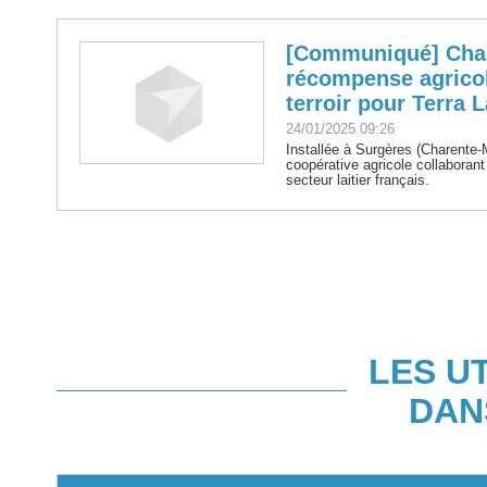
[Communiqué] Char
récompense agricol
terroir pour Terra 
24/01/2025 09:26
Installée à Surgères (Charente-
coopérative agricole collaboran
secteur laitier français.
LES U
DAN