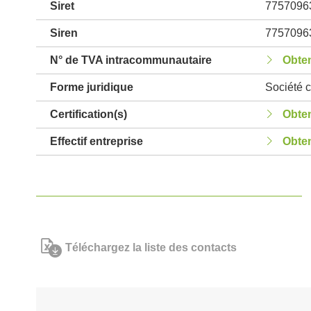
Siret
7757096
Siren
7757096
N° de TVA intracommunautaire
Obten
Forme juridique
Société c
Certification(s)
Obten
Effectif entreprise
Obten
Téléchargez la liste des contacts