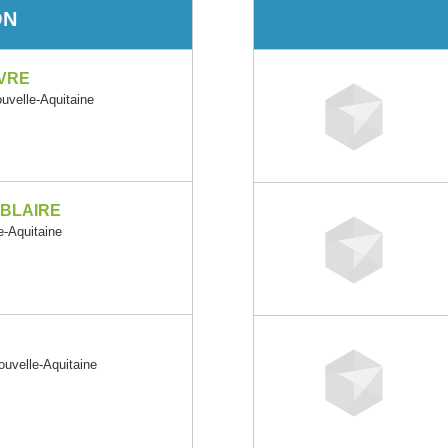
ON
EVRE
velle-Aquitaine
IBLAIRE
-Aquitaine
velle-Aquitaine