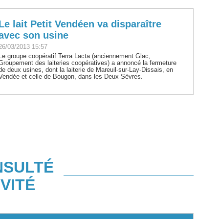
Le lait Petit Vendéen va disparaître
avec son usine
26/03/2013 15:57
Le groupe coopératif Terra Lacta (anciennement Glac,
Groupement des laiteries coopératives) a annoncé la fermeture
de deux usines, dont la laiterie de Mareuil-sur-Lay-Dissais, en
Vendée et celle de Bougon, dans les Deux-Sèvres.
NSULTÉ
VITÉ