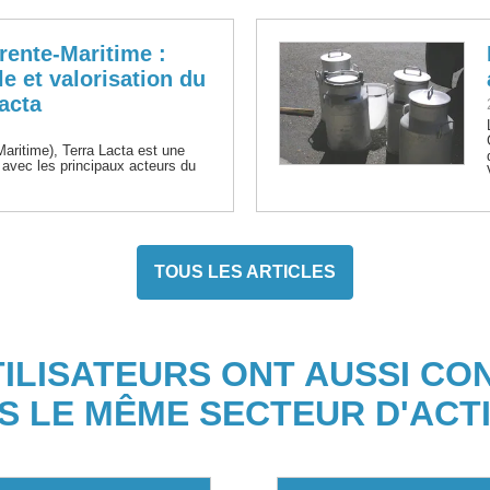
ente-Maritime :
e et valorisation du
Lacta
Maritime), Terra Lacta est une
t avec les principaux acteurs du
TOUS LES ARTICLES
TILISATEURS ONT AUSSI CO
S LE MÊME SECTEUR D'ACTI