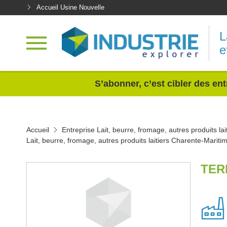
Accueil Usine Nouvelle
L
e
<
S’abonner, c’est cibler des ent
Accueil
Entreprise Lait, beurre, fromage, autres produits lai
Lait, beurre, fromage, autres produits laitiers Charente-Mariti
TER