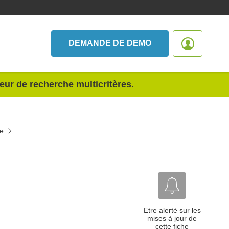
DEMANDE DE DEMO
teur de recherche multicritères.
ne
Etre alerté sur les
mises à jour de
cette fiche