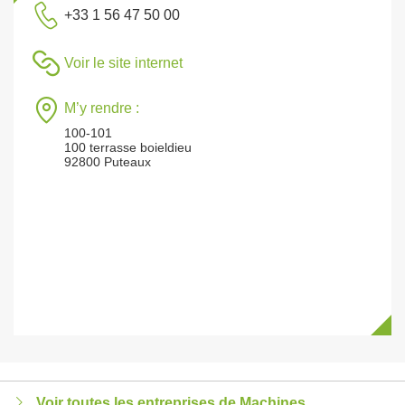
+33 1 56 47 50 00
Voir le site internet
M’y rendre :
100-101
100 terrasse boieldieu
92800 Puteaux
Voir toutes les entreprises de Machines,