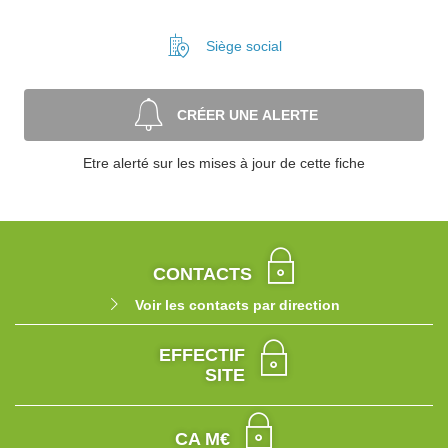
Siège social
CRÉER UNE ALERTE
Etre alerté sur les mises à jour de cette fiche
CONTACTS
Voir les contacts par direction
EFFECTIF
SITE
CA M€