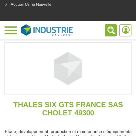
Accueil Usine Nouvelle
<
THALES SIX GTS FRANCE SAS
CHOLET 49300
Etude, développement, production et maintenance d'équipements