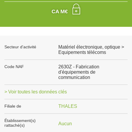
CA M€
Secteur d'activité
Matériel électronique, optique >
Equipements télécoms
Code NAF
2630Z - Fabrication
d'équipements de
communication
> Voir toutes les données clés
Filiale de
THALES
Établissement(s)
Aucun
rattaché(s)