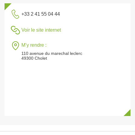
+33 2 41 55 04 44
Voir le site internet
M’y rendre :
110 avenue du marechal leclerc
49300 Cholet