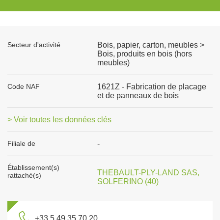
Secteur d'activité
Bois, papier, carton, meubles >
Bois, produits en bois (hors
meubles)
Code NAF
1621Z - Fabrication de placage
et de panneaux de bois
> Voir toutes les données clés
Filiale de
-
Établissement(s)
THEBAULT-PLY-LAND SAS,
rattaché(s)
SOLFERINO (40)
+33 5 49 35 70 20