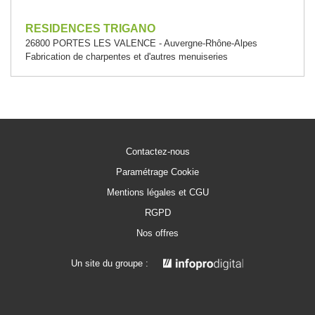
RESIDENCES TRIGANO
26800 PORTES LES VALENCE - Auvergne-Rhône-Alpes
Fabrication de charpentes et d'autres menuiseries
Contactez-nous
Paramétrage Cookie
Mentions légales et CGU
RGPD
Nos offres
Un site du groupe :