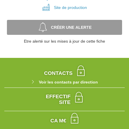
Site de
production
CRÉER UNE ALERTE
Etre alerté sur les mises à jour de cette fiche
CONTACTS
Voir les contacts par direction
EFFECTIF
SITE
CA M€