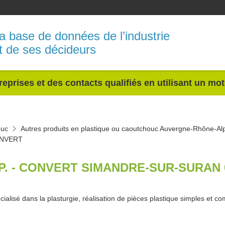
a base de données de l’industrie
t de ses décideurs
reprises et des contacts qualifiés en utilisant un mo
ouc
Autres produits en plastique ou caoutchouc Auvergne-Rhône-Al
CONVERT
.P. - CONVERT SIMANDRE-SUR-SURAN 
cialisé dans la plasturgie, réalisation de pièces plastique simples et c