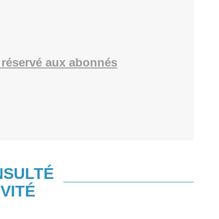
réservé aux abonnés
NSULTÉ
VITÉ