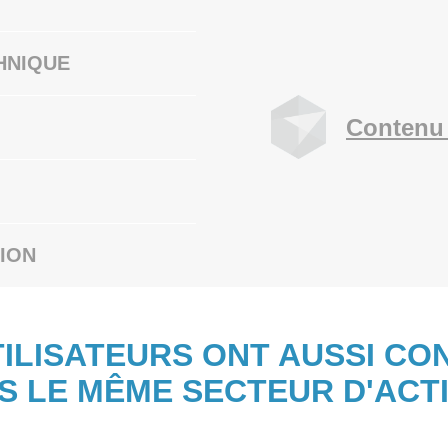
HNIQUE
Contenu 
ION
TILISATEURS ONT AUSSI CO
S LE MÊME SECTEUR D'ACTI