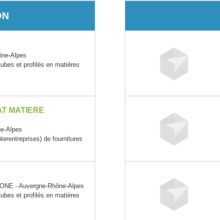
ON
ône-Alpes
tubes et profilés en matières
AT MATIERE
e-Alpes
rentreprises) de fournitures
s
NE - Auvergne-Rhône-Alpes
tubes et profilés en matières