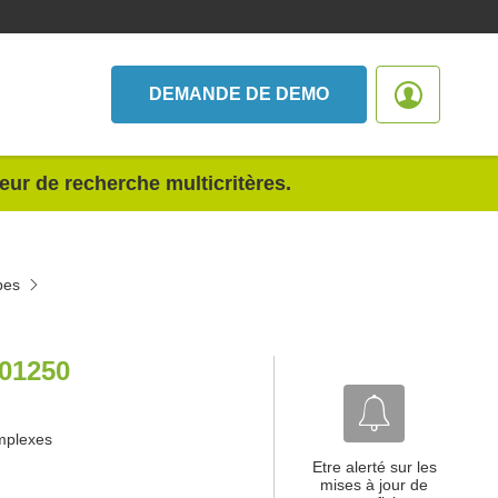
DEMANDE DE DEMO
teur de recherche multicritères.
pes
01250
omplexes
Etre alerté sur les
mises à jour de