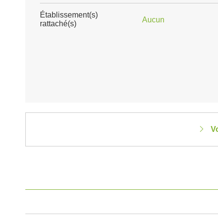
Établissement(s)
Aucun
rattaché(s)
V