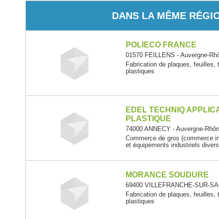
DANS LA MÊME RÉGI
POLIECO FRANCE
01570 FEILLENS - Auvergne-Rh
Fabrication de plaques, feuilles, 
plastiques
EDEL TECHNIQ APPLIC
PLASTIQUE
74000 ANNECY - Auvergne-Rhôn
Commerce de gros (commerce inte
et équipements industriels diver
MORANCE SOUDURE
69400 VILLEFRANCHE-SUR-SAO
Fabrication de plaques, feuilles, 
plastiques