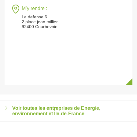
M’y rendre :
La defense 6
2 place jean millier
92400 Courbevoie
Voir toutes les entreprises de Energie,
environnement et Île-de-France