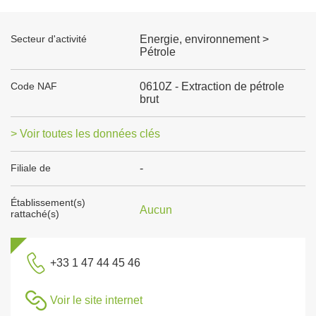
Secteur d'activité
Energie, environnement >
Pétrole
Code NAF
0610Z - Extraction de pétrole
brut
> Voir toutes les données clés
Filiale de
-
Établissement(s)
Aucun
rattaché(s)
+33 1 47 44 45 46
Voir le site internet