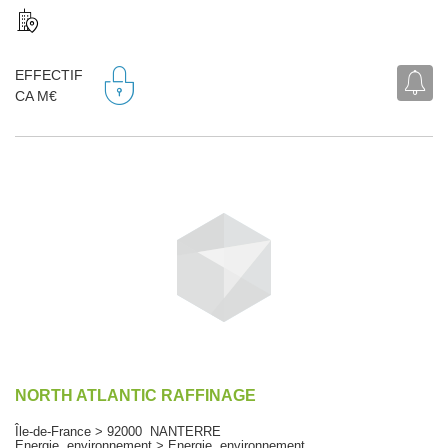
EFFECTIF
CA M€
NORTH ATLANTIC RAFFINAGE
Île-de-France > 92000 NANTERRE
Energie, environnement > Energie, environnement