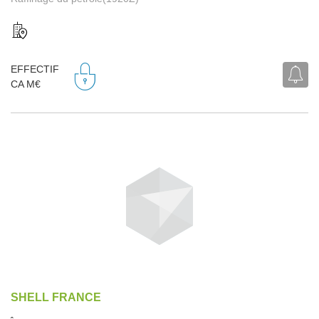
EFFECTIF
CA M€
SHELL FRANCE