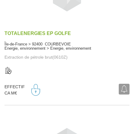
TOTALENERGIES EP GOLFE
Île-de-France > 92400 COURBEVOIE
Energie, environnement > Energie, environnement
Extraction de pétrole brut(0610Z)
EFFECTIF
CA M€