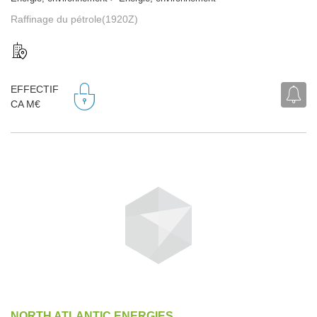
Raffinage du pétrole(1920Z)
EFFECTIF
CA M€
NORTH ATLANTIC ENERGIES