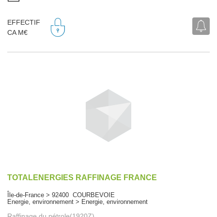
EFFECTIF
CA M€
TOTALENERGIES RAFFINAGE FRANCE
Île-de-France > 92400 COURBEVOIE
Energie, environnement > Energie, environnement
Raffinage du pétrole(1920Z)