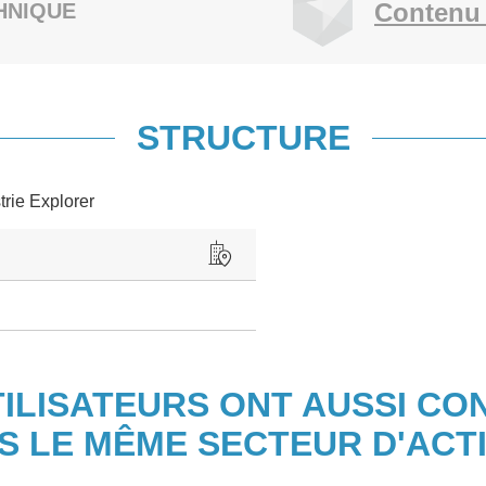
Contenu 
HNIQUE
STRUCTURE
trie Explorer
TILISATEURS ONT AUSSI CO
S LE MÊME SECTEUR D'ACTI