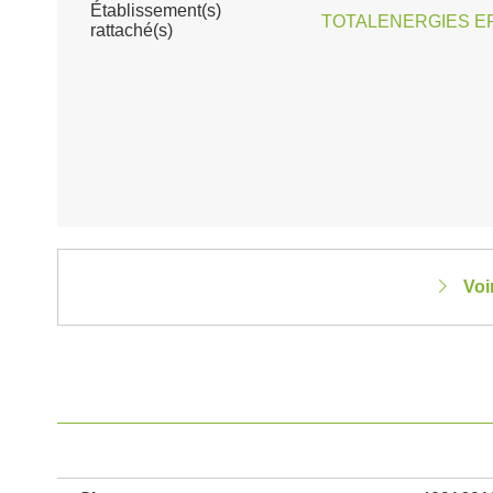
Établissement(s)
TOTALENERGIES EP
rattaché(s)
Voi