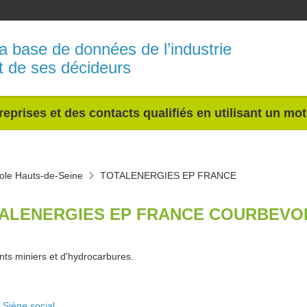
a base de données de l’industrie
t de ses décideurs
reprises et des contacts qualifiés en utilisant un mo
ole Hauts-de-Seine
TOTALENERGIES EP FRANCE
ALENERGIES EP FRANCE COURBEVOI
ts miniers et d'hydrocarbures.
Siège social