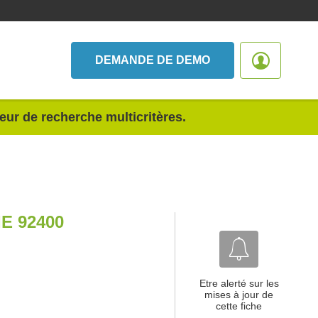
DEMANDE DE DEMO
teur de recherche multicritères.
E 92400
Etre alerté sur les
mises à jour de
cette fiche