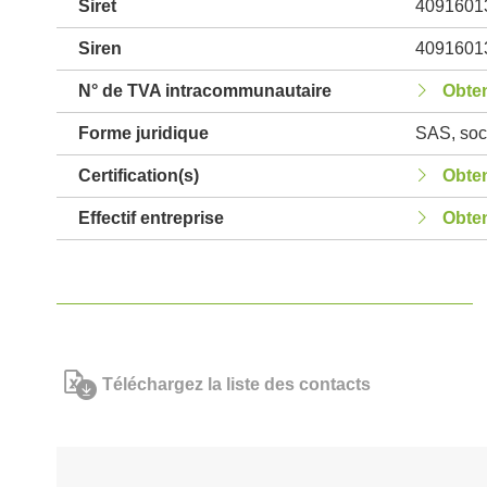
Siret
4091601
Siren
4091601
N° de TVA intracommunautaire
Obten
Forme juridique
SAS, soci
Certification(s)
Obten
Effectif entreprise
Obten
Téléchargez la liste des contacts