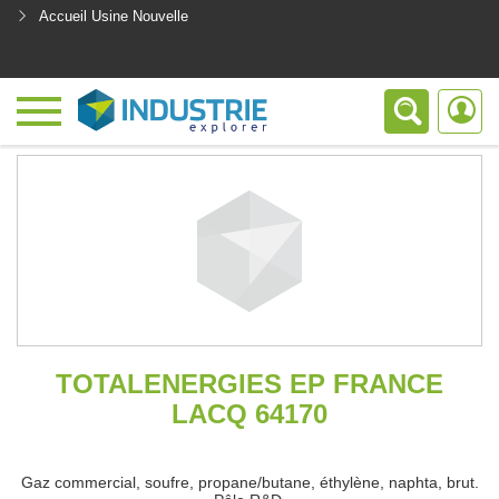
Accueil Usine Nouvelle
<
TOTALENERGIES EP FRANCE
LACQ 64170
Gaz commercial, soufre, propane/butane, éthylène, naphta, brut.