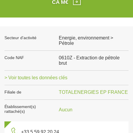
CA M€
Secteur d'activité
Energie, environnement >
Pétrole
Code NAF
0610Z - Extraction de pétrole
brut
> Voir toutes les données clés
Filiale de
TOTALENERGIES EP FRANCE
Établissement(s)
Aucun
rattaché(s)
+33 5 59 92 20 24