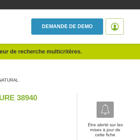
DEMANDE DE DEMO
teur de recherche multicritères.
NATURAL
URE 38940
Etre alerté sur les
mises à jour de
cette fiche