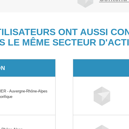
TILISATEURS ONT AUSSI CO
S LE MÊME SECTEUR D'ACTI
ON
ER - Auvergne-Rhône-Alpes
orifique