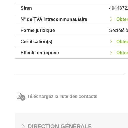
Siren
4944872
N° de TVA intracommunautaire
Obten
Forme juridique
Société à
Certification(s)
Obten
Effectif entreprise
Obten
Téléchargez la liste des contacts
DIRECTION GÉNÉRALE