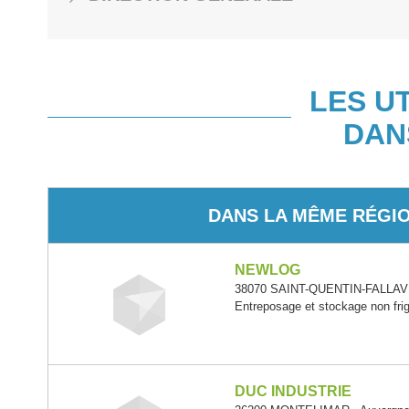
LES U
DAN
DANS LA MÊME RÉGI
NEWLOG
38070 SAINT-QUENTIN-FALLAVI
Entreposage et stockage non frig
DUC INDUSTRIE