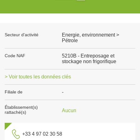
Secteur d'activité
Energie, environnement >
Pétrole
Code NAF
5210B - Entreposage et
stockage non frigorifique
> Voir toutes les données clés
Filiale de
-
Établissement(s)
Aucun
rattaché(s)
+33 4 97 02 30 58