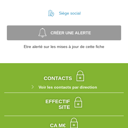
Siège social
CRÉER UNE ALERTE
Etre alerté sur les mises à jour de cette fiche
CONTACTS
Voir les contacts par direction
EFFECTIF
SITE
CA M€