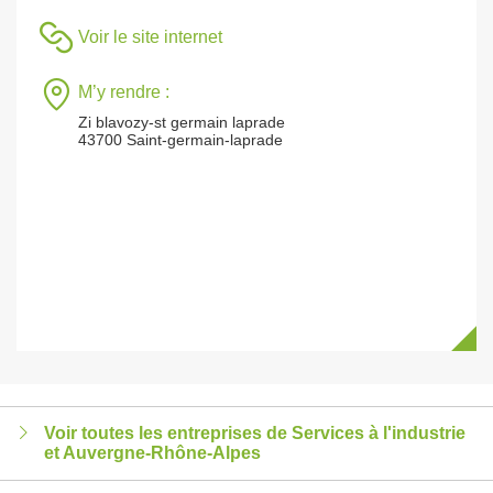
Voir le site internet
M’y rendre :
Zi blavozy-st germain laprade
43700 Saint-germain-laprade
Voir toutes les entreprises de Services à l'industrie
et Auvergne-Rhône-Alpes