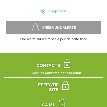
Siège social
CRÉER UNE ALERTE
Etre alerté sur les mises à jour de cette fiche
CONTACTS
Voir les contacts par direction
EFFECTIF
SITE
CA M€