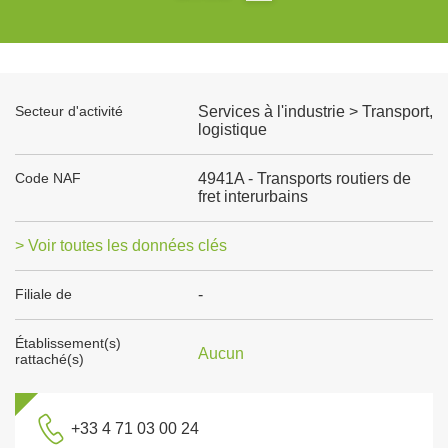
Secteur d'activité
Services à l'industrie > Transport,
logistique
Code NAF
4941A - Transports routiers de
fret interurbains
> Voir toutes les données clés
Filiale de
-
Établissement(s)
Aucun
rattaché(s)
+33 4 71 03 00 24