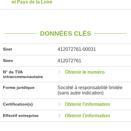
et Pays de la Loire
DONNÉES CLÉS
Siret
412072761-00031
Siren
412072761
N° de TVA
Obtenir le numéro
intracommunautaire
Forme juridique
Société à responsabilité limitée
(sans autre indication)
Certification(s)
Obtenir l'information
Effectif entreprise
Obtenir l'information