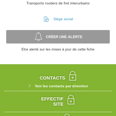
Transports routiers de fret interurbains
Siège social
CRÉER UNE ALERTE
Etre alerté sur les mises à jour de cette fiche
CONTACTS
Voir les contacts par direction
EFFECTIF
SITE