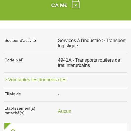
CA M€
Secteur d'activité
Services à l'industrie > Transport,
logistique
Code NAF
4941A - Transports routiers de
fret interurbains
> Voir toutes les données clés
Filiale de
-
Établissement(s)
Aucun
rattaché(s)