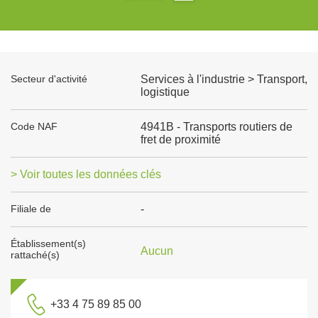
Secteur d'activité
Services à l'industrie > Transport,
logistique
Code NAF
4941B - Transports routiers de
fret de proximité
> Voir toutes les données clés
Filiale de
-
Établissement(s)
Aucun
rattaché(s)
+33 4 75 89 85 00