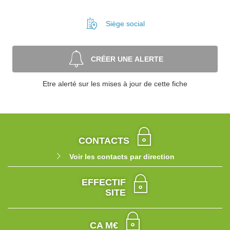
Siège social
CRÉER UNE ALERTE
Etre alerté sur les mises à jour de cette fiche
CONTACTS
Voir les contacts par direction
EFFECTIF
SITE
CA M€