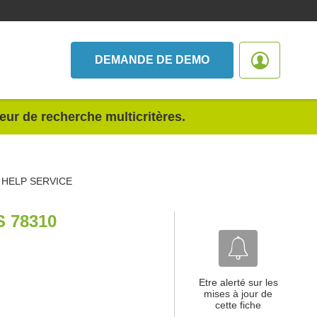
DEMANDE DE DEMO
teur de recherche multicritères.
HELP SERVICE
 78310
Etre alerté sur les
mises à jour de
cette fiche