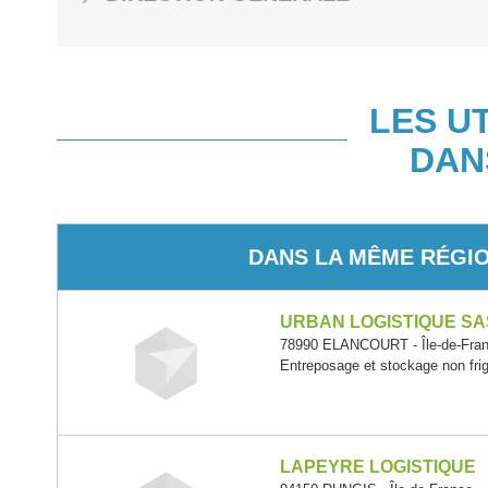
LES U
DAN
DANS LA MÊME RÉGI
URBAN LOGISTIQUE SA
78990 ELANCOURT - Île-de-Fra
Entreposage et stockage non frig
LAPEYRE LOGISTIQUE