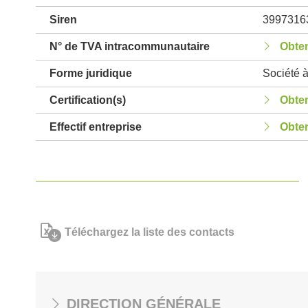
Siren
3997316
N° de TVA intracommunautaire
Obten
Forme juridique
Société à
Certification(s)
Obten
Effectif entreprise
Obten
Téléchargez la liste des contacts
DIRECTION GÉNÉRALE