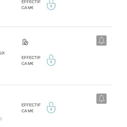
EFFECTIF
CA M€
EUX
EFFECTIF
CA M€
EFFECTIF
CA M€
B)