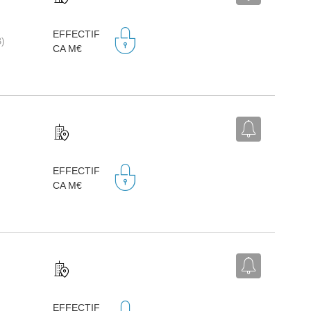
EFFECTIF
B)
CA M€
EFFECTIF
CA M€
EFFECTIF