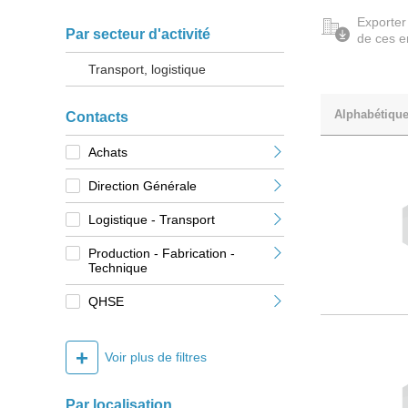
Exporter
Par secteur d'activité
de ces e
Transport, logistique
Alphabétiqu
Contacts
Achats
Direction Générale
Logistique - Transport
Production - Fabrication -
Technique
QHSE
+
Voir plus de filtres
Par localisation