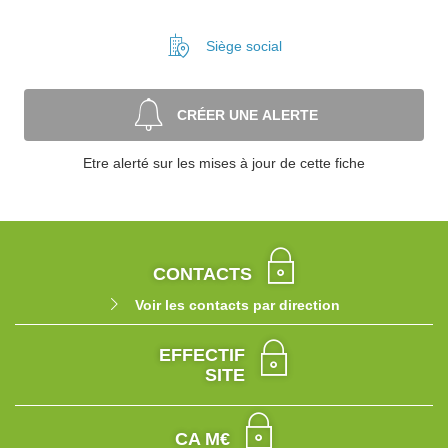
Siège social
CRÉER UNE ALERTE
Etre alerté sur les mises à jour de cette fiche
CONTACTS
Voir les contacts par direction
EFFECTIF
SITE
CA M€