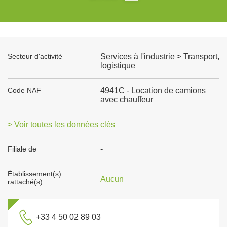
Secteur d'activité
Services à l'industrie > Transport,
logistique
Code NAF
4941C - Location de camions
avec chauffeur
> Voir toutes les données clés
Filiale de
-
Établissement(s)
Aucun
rattaché(s)
+33 4 50 02 89 03