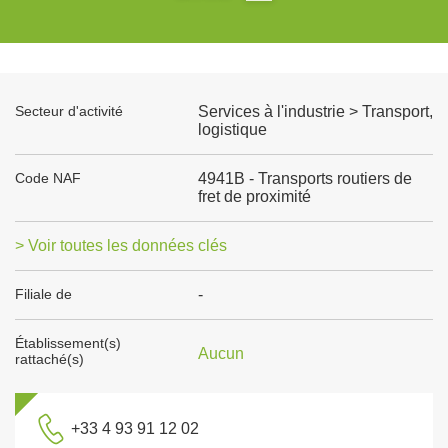
Secteur d'activité
Services à l'industrie > Transport,
logistique
Code NAF
4941B - Transports routiers de
fret de proximité
> Voir toutes les données clés
Filiale de
-
Établissement(s)
Aucun
rattaché(s)
+33 4 93 91 12 02