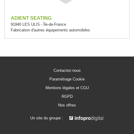
ADIENT SEATING
91940 LES ULIS - Île-de-France
Fabrication d'autres équipements automobiles
Contactez-nous
Paramétrage Cookie
Mentions légales et CGU
RGPD
Nos offres
Un site du groupe :