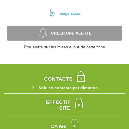
Siège social
CRÉER UNE ALERTE
Etre alerté sur les mises à jour de cette fiche
CONTACTS
Voir les contacts par direction
EFFECTIF
SITE
CA M€