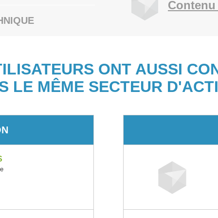
Contenu 
HNIQUE
TILISATEURS ONT AUSSI CO
S LE MÊME SECTEUR D'ACTI
ON
S
ce