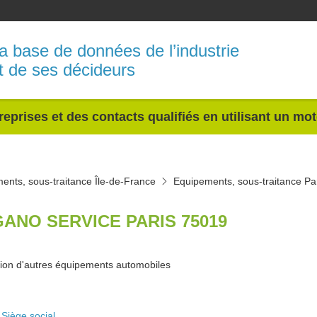
a base de données de l’industrie
t de ses décideurs
reprises et des contacts qualifiés en utilisant un mo
ents, sous-traitance Île-de-France
Equipements, sous-traitance Pa
GANO SERVICE PARIS 75019
tion d'autres équipements automobiles
Siège social