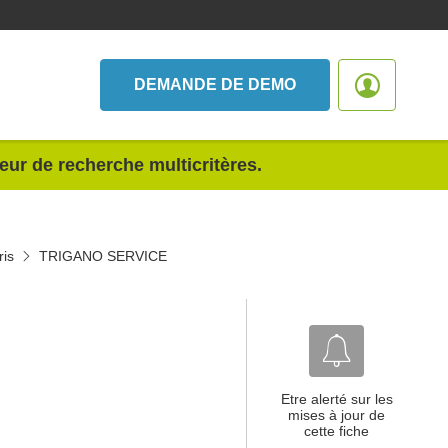
DEMANDE DE DEMO
teur de recherche multicritères.
ris
TRIGANO SERVICE
Etre alerté sur les
mises à jour de
cette fiche