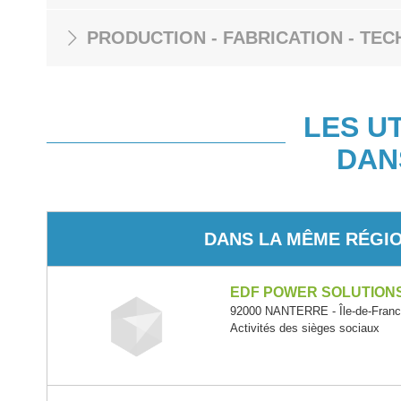
PRODUCTION - FABRICATION - TEC
LES U
DAN
DANS LA MÊME RÉGI
EDF POWER SOLUTION
92000 NANTERRE - Île-de-Fran
Activités des sièges sociaux