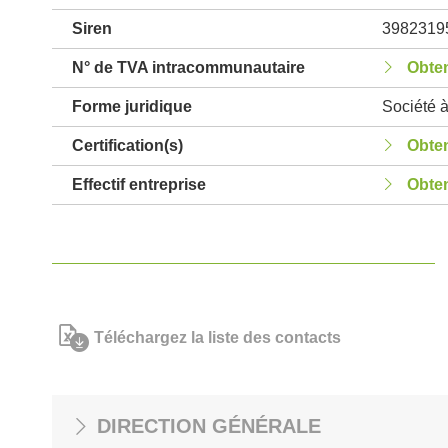
Siren
3982319
N° de TVA intracommunautaire
Obten
Forme juridique
Société à
Certification(s)
Obten
Effectif entreprise
Obten
Téléchargez la liste des contacts
DIRECTION GÉNÉRALE