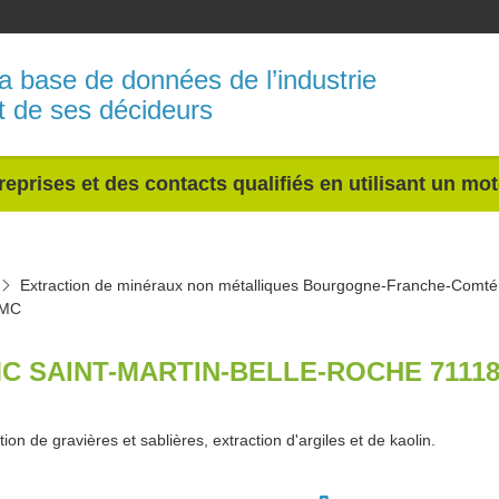
a base de données de l’industrie
t de ses décideurs
reprises et des contacts qualifiés en utilisant un mo
Extraction de minéraux non métalliques Bourgogne-Franche-Comté
MC
C SAINT-MARTIN-BELLE-ROCHE 7111
tion de gravières et sablières, extraction d'argiles et de kaolin.