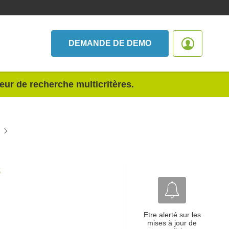
DEMANDE DE DEMO
teur de recherche multicritères.
8
Etre alerté sur les
mises à jour de