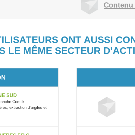
Contenu 
TILISATEURS ONT AUSSI CO
S LE MÊME SECTEUR D'ACTI
ON
NE SUD
ranche-Comté
ères, extraction d’argiles et