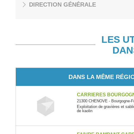
DIRECTION GÉNÉRALE
LES U
DAN
DANS LA MÊME RÉGI
CARRIERES BOURGOG
21300 CHENOVE - Bourgogne-F
Exploitation de gravières et sabli
de kaolin