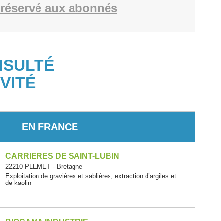
réservé aux abonnés
NSULTÉ
VITÉ
EN FRANCE
CARRIERES DE SAINT-LUBIN
22210 PLEMET - Bretagne
Exploitation de gravières et sablières, extraction d’argiles et
de kaolin