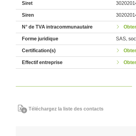
Siret
3020201
Siren
3020201
N° de TVA intracommunautaire
Obten
Forme juridique
SAS, soci
Certification(s)
Obten
Effectif entreprise
Obten
Téléchargez la liste des contacts