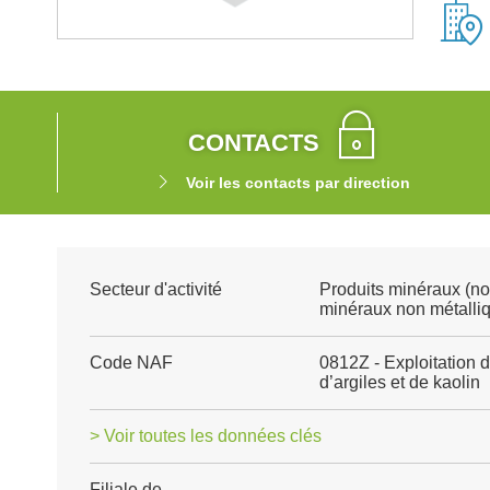
CONTACTS
Voir les contacts par direction
Secteur d'activité
Produits minéraux (no
minéraux non métalli
Code NAF
0812Z - Exploitation d
d’argiles et de kaolin
> Voir toutes les données clés
Filiale de
-