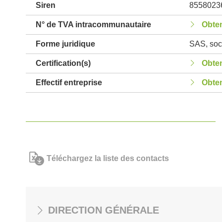
Siren
8558023
N° de TVA intracommunautaire
Obten
Forme juridique
SAS, soci
Certification(s)
Obten
Effectif entreprise
Obten
Téléchargez la liste des contacts
DIRECTION GÉNÉRALE