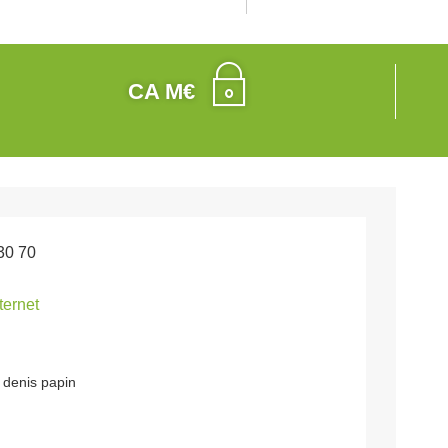
CA M€
30 70
nternet
 denis papin