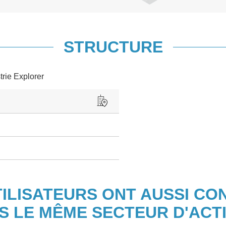
STRUCTURE
trie Explorer
TILISATEURS ONT AUSSI CO
S LE MÊME SECTEUR D'ACTI