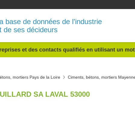
a base de données de l’industrie
t de ses décideurs
reprises et des contacts qualifiés en utilisant un mo
étons, mortiers Pays de la Loire
Ciments, bétons, mortiers Mayenn
UILLARD SA LAVAL 53000