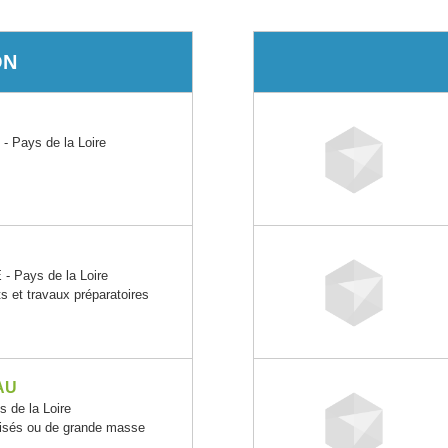
ON
 Pays de la Loire
Pays de la Loire
 et travaux préparatoires
AU
de la Loire
lisés ou de grande masse