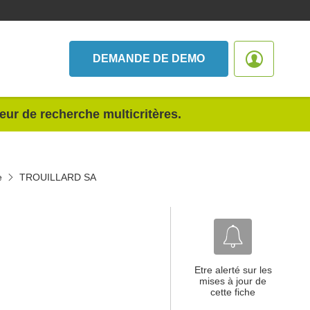
DEMANDE DE DEMO
teur de recherche multicritères.
e
TROUILLARD SA
Etre alerté sur les
mises à jour de
cette fiche