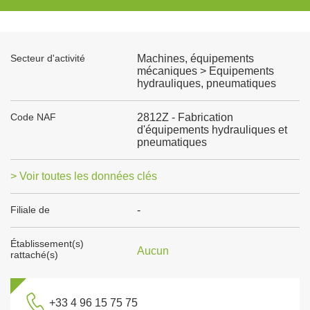
Secteur d'activité
Machines, équipements
mécaniques > Equipements
hydrauliques, pneumatiques
Code NAF
2812Z - Fabrication
d'équipements hydrauliques et
pneumatiques
> Voir toutes les données clés
Filiale de
-
Établissement(s)
Aucun
rattaché(s)
+33 4 96 15 75 75