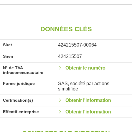
DONNÉES CLÉS
Siret
424215507-00064
Siren
424215507
N° de TVA
Obtenir le numéro
intracommunautaire
Forme juridique
SAS, société par actions
simplifiée
Certification(s)
Obtenir l'information
Effectif entreprise
Obtenir l'information