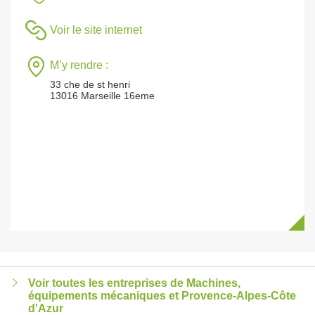
Voir le site internet
M’y rendre :
33 che de st henri
13016 Marseille 16eme
Voir toutes les entreprises de Machines,
équipements mécaniques et Provence-Alpes-Côte
d'Azur