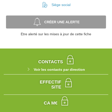
Siège social
CRÉER UNE ALERTE
Etre alerté sur les mises à jour de cette fiche
CONTACTS
Voir les contacts par direction
EFFECTIF
SITE
CA M€