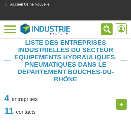
Accueil Usine Nouvelle
<
LISTE DES ENTREPRISES
INDUSTRIELLES DU SECTEUR
EQUIPEMENTS HYDRAULIQUES,
PNEUMATIQUES DANS LE
DEPARTEMENT BOUCHES-DU-
RHÔNE
4
entreprises
+
11
contacts