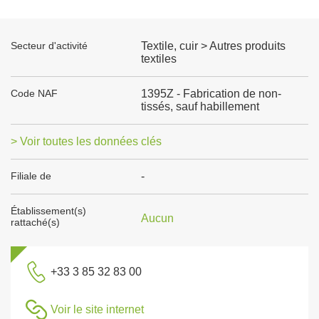
Secteur d'activité
Textile, cuir > Autres produits
textiles
Code NAF
1395Z - Fabrication de non-
tissés, sauf habillement
> Voir toutes les données clés
Filiale de
-
Établissement(s)
Aucun
rattaché(s)
+33 3 85 32 83 00
Voir le site internet