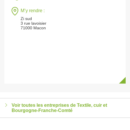
M’y rendre :
Zi sud
3 rue lavoisier
71000 Macon
Voir toutes les entreprises de Textile, cuir et
Bourgogne-Franche-Comté