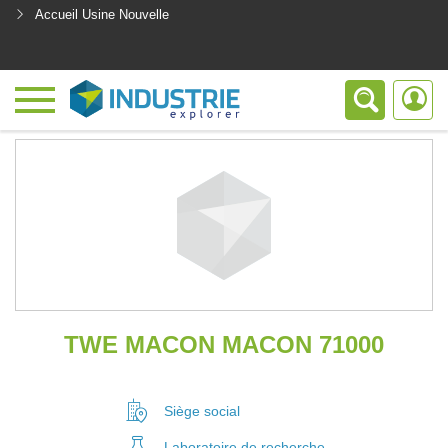
Accueil Usine Nouvelle
<
TWE MACON MACON 71000
Siège social
Laboratoire
de recherche