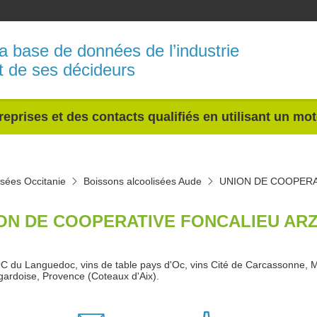
a base de données de l’industrie
t de ses décideurs
reprises et des contacts qualifiés en utilisant un mo
isées Occitanie
Boissons alcoolisées Aude
UNION DE COOPERA
ON DE COOPERATIVE FONCALIEU ARZ
C du Languedoc, vins de table pays d'Oc, vins Cité de Carcassonne, M
ardoise, Provence (Coteaux d'Aix).