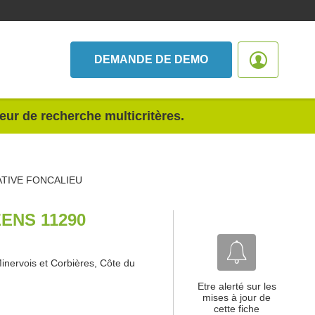
DEMANDE DE DEMO
teur de recherche multicritères.
TIVE FONCALIEU
ENS 11290
inervois et Corbières, Côte du
Etre alerté sur les
mises à jour de
cette fiche