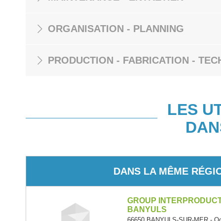
ORGANISATION - PLANNING
PRODUCTION - FABRICATION - TEC
LES U
DAN
DANS LA MÊME RÉGI
GROUP INTERPRODUC
BANYULS
66650 BANYULS-SUR-MER - Occ