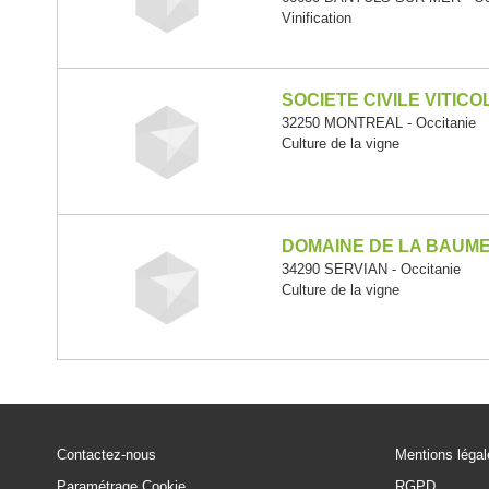
Vinification
SOCIETE CIVILE VITIC
32250 MONTREAL - Occitanie
Culture de la vigne
DOMAINE DE LA BAUM
34290 SERVIAN - Occitanie
Culture de la vigne
Contactez-nous
Mentions léga
Paramétrage Cookie
RGPD