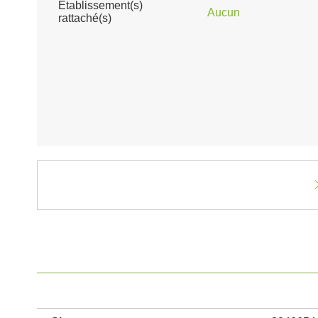
Établissement(s)
Aucun
rattaché(s)