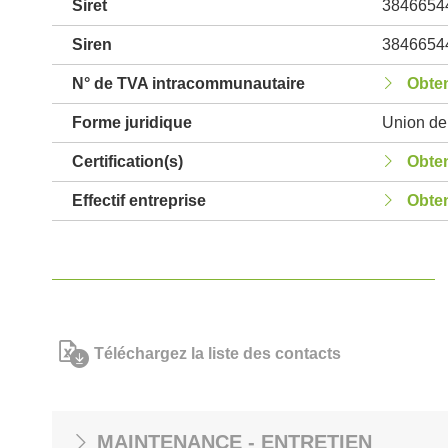
Siret
3846654
Siren
3846654
N° de TVA intracommunautaire
Obten
Forme juridique
Union de 
Certification(s)
Obten
Effectif entreprise
Obten
Téléchargez la liste des contacts
MAINTENANCE - ENTRETIEN