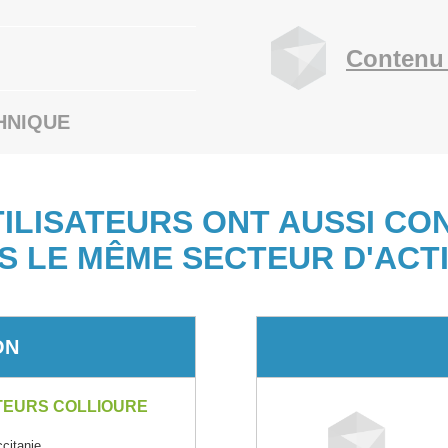
Contenu 
HNIQUE
TILISATEURS ONT AUSSI CO
S LE MÊME SECTEUR D'ACTI
ON
TEURS COLLIOURE
itanie