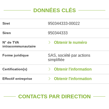
DONNÉES CLÉS
Siret
950344333-00022
Siren
950344333
N° de TVA
Obtenir le numéro
intracommunautaire
Forme juridique
SAS, société par actions
simplifiée
Certification(s)
Obtenir l'information
Effectif entreprise
Obtenir l'information
CONTACTS PAR DIRECTION