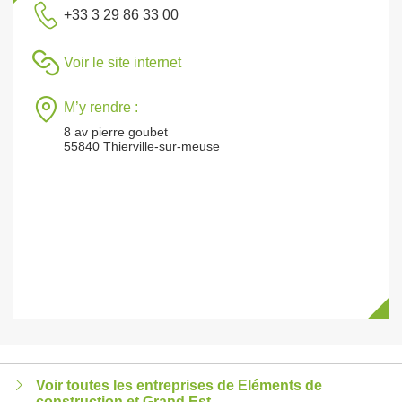
+33 3 29 86 33 00
Voir le site internet
M’y rendre :
8 av pierre goubet
55840 Thierville-sur-meuse
Voir toutes les entreprises de Eléments de
construction et Grand Est