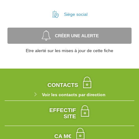
Siège social
CRÉER UNE ALERTE
Etre alerté sur les mises à jour de cette fiche
CONTACTS
Voir les contacts par direction
EFFECTIF
SITE
CA M€