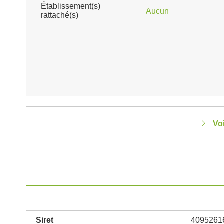
Établissement(s)
Aucun
rattaché(s)
Vo
Siret
4095261