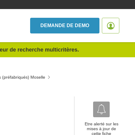
DEMANDE DE DEMO
teur de recherche multicritères.
s (préfabriqués) Moselle
Etre alerté sur les
mises à jour de
cette fiche