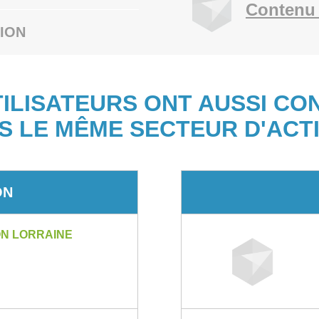
Contenu 
ION
TILISATEURS ONT AUSSI CO
S LE MÊME SECTEUR D'ACTI
ON
ON LORRAINE