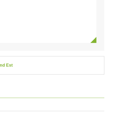
and Est