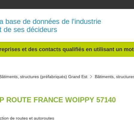
a base de données de l’industrie
t de ses décideurs
reprises et des contacts qualifiés en utilisant un mo
Bâtiments, structures (préfabriqués) Grand Est
Bâtiments, structure
P ROUTE FRANCE WOIPPY 57140
ction de routes et autoroutes