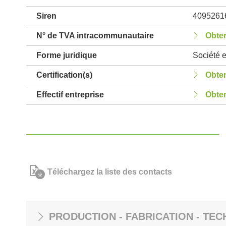
Siren
4095261
N° de TVA intracommunautaire
Obten
Forme juridique
Société e
Certification(s)
Obten
Effectif entreprise
Obten
Téléchargez la liste des contacts
PRODUCTION - FABRICATION - TEC