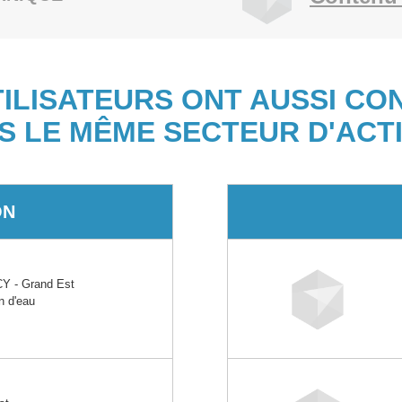
TILISATEURS ONT AUSSI CO
S LE MÊME SECTEUR D'ACTI
ON
 - Grand Est
n d'eau