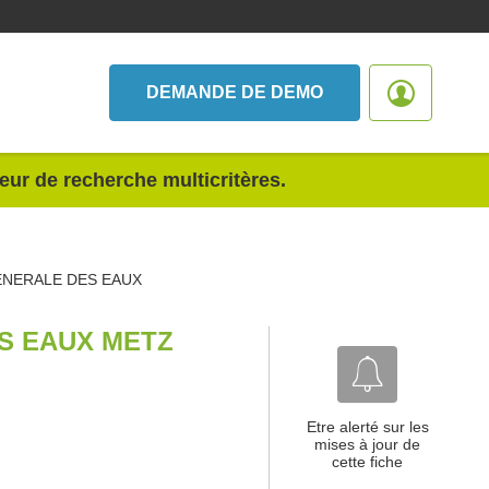
DEMANDE DE DEMO
teur de recherche multicritères.
ENERALE DES EAUX
S EAUX METZ
Etre alerté sur les
mises à jour de
cette fiche