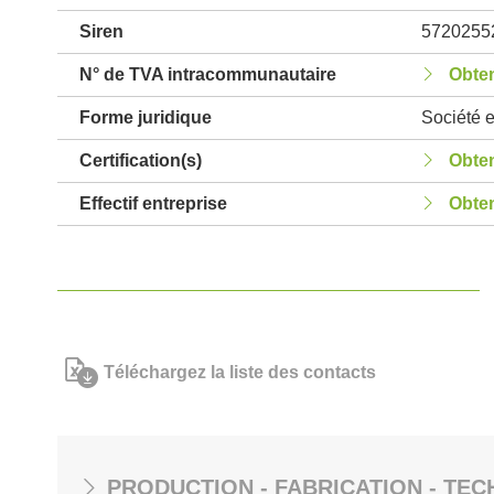
Siren
5720255
N° de TVA intracommunautaire
Obten
Forme juridique
Société 
Certification(s)
Obten
Effectif entreprise
Obten
Téléchargez la liste des contacts
PRODUCTION - FABRICATION - TEC