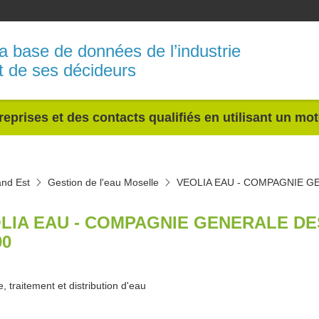
a base de données de l’industrie
t de ses décideurs
reprises et des contacts qualifiés en utilisant un mo
and Est
Gestion de l'eau Moselle
VEOLIA EAU - COMPAGNIE G
LIA EAU - COMPAGNIE GENERALE DE
00
, traitement et distribution d'eau