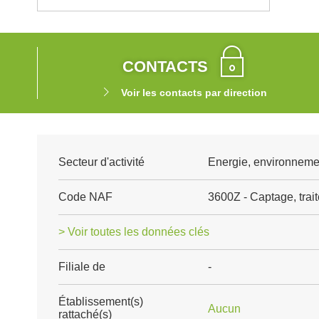
CONTACTS
Voir les contacts par direction
Secteur d'activité
Energie, environnemen
Code NAF
3600Z - Captage, trait
> Voir toutes les données clés
Filiale de
-
Établissement(s)
Aucun
rattaché(s)