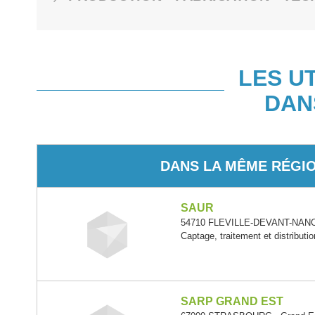
LES U
DAN
DANS LA MÊME RÉGI
SAUR
54710 FLEVILLE-DEVANT-NANCY
Captage, traitement et distributio
SARP GRAND EST