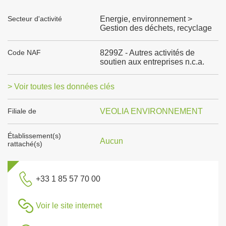
Secteur d'activité
Energie, environnement >
Gestion des déchets, recyclage
Code NAF
8299Z - Autres activités de
soutien aux entreprises n.c.a.
> Voir toutes les données clés
Filiale de
VEOLIA ENVIRONNEMENT
Établissement(s)
Aucun
rattaché(s)
+33 1 85 57 70 00
Voir le site internet