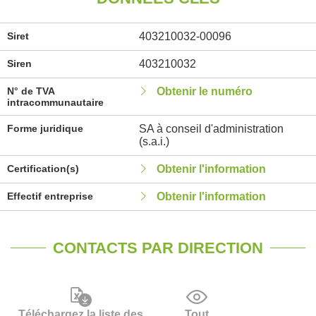
Siret
403210032-00096
Siren
403210032
N° de TVA
Obtenir le numéro
intracommunautaire
Forme juridique
SA à conseil d'administration
(s.a.i.)
Certification(s)
Obtenir l'information
Effectif entreprise
Obtenir l'information
CONTACTS PAR DIRECTION
Téléchargez la liste des
Tout