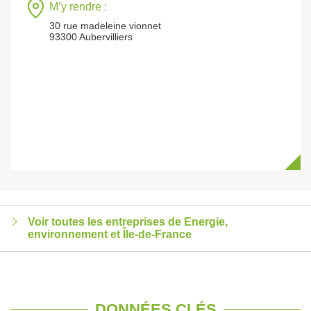
M’y rendre :
30 rue madeleine vionnet
93300 Aubervilliers
Voir toutes les entreprises de Energie,
environnement et Île-de-France
DONNÉES CLÉS