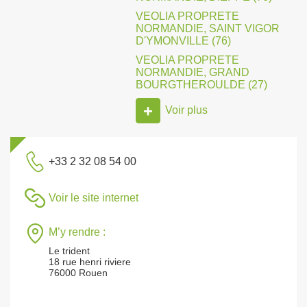
VEOLIA PROPRETE
NORMANDIE, SAINT VIGOR
D'YMONVILLE (76)
VEOLIA PROPRETE
NORMANDIE, GRAND
BOURGTHEROULDE (27)
+
Voir plus
+33 2 32 08 54 00
Voir le site internet
M’y rendre :
Le trident
18 rue henri riviere
76000 Rouen