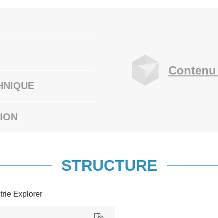
Contenu 
HNIQUE
ION
STRUCTURE
trie Explorer