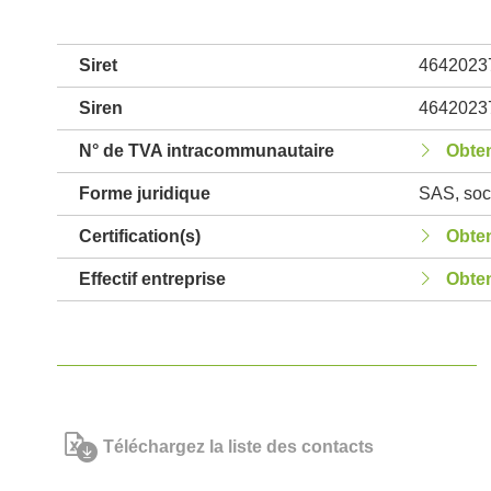
Siret
4642023
Siren
4642023
N° de TVA intracommunautaire
Obten
Forme juridique
SAS, soci
Certification(s)
Obten
Effectif entreprise
Obten
Téléchargez la liste des contacts