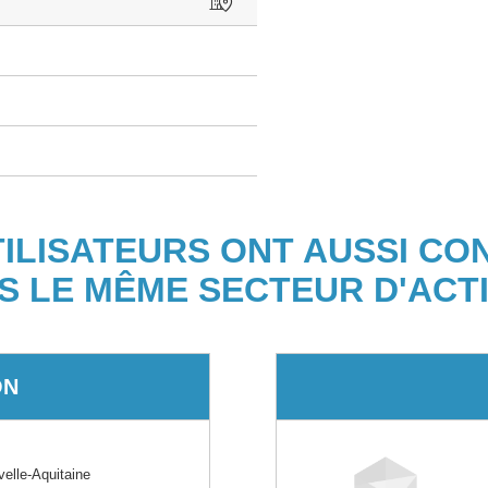
TILISATEURS ONT AUSSI CO
S LE MÊME SECTEUR D'ACTI
ON
lle-Aquitaine