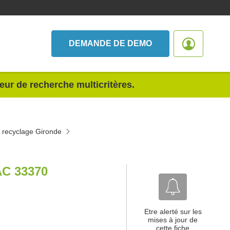
DEMANDE DE DEMO
teur de recherche multicritères.
 recyclage Gironde
C 33370
Etre alerté sur les
mises à jour de
cette fiche