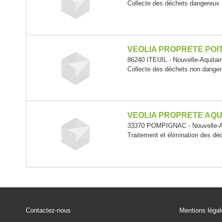
Collecte des déchets dangereux
VEOLIA PROPRETE PO
86240 ITEUIL - Nouvelle-Aquitai
Collecte des déchets non dange
VEOLIA PROPRETE AQU
33370 POMPIGNAC - Nouvelle-A
Traitement et élimination des d
Contactez-nous
Mentions léga