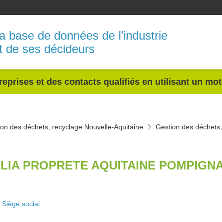
a base de données de l’industrie
t de ses décideurs
reprises et des contacts qualifiés en utilisant un mo
on des déchets, recyclage Nouvelle-Aquitaine
Gestion des déchets,
LIA PROPRETE AQUITAINE POMPIGNA
Siège social