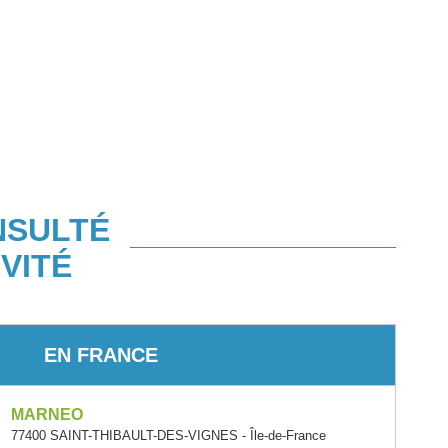
NSULTÉ
VITÉ
EN FRANCE
MARNEO
77400 SAINT-THIBAULT-DES-VIGNES - Île-de-France