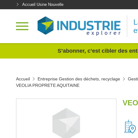
Accueil Usine Nouvelle
L
e
<
S’abonner, c’est cibler des ent
Accueil
Entreprise Gestion des déchets, recyclage
Gesti
VEOLIA PROPRETE AQUITAINE
VEO