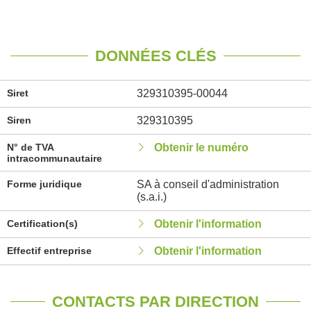
DONNÉES CLÉS
Siret
329310395-00044
Siren
329310395
N° de TVA
Obtenir le numéro
intracommunautaire
Forme juridique
SA à conseil d'administration
(s.a.i.)
Certification(s)
Obtenir l'information
Effectif entreprise
Obtenir l'information
CONTACTS PAR DIRECTION