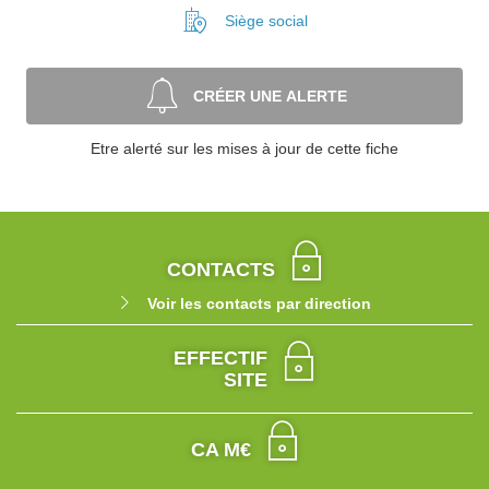
Siège social
CRÉER UNE ALERTE
Etre alerté sur les mises à jour de cette fiche
CONTACTS
Voir les contacts par direction
EFFECTIF
SITE
CA M€