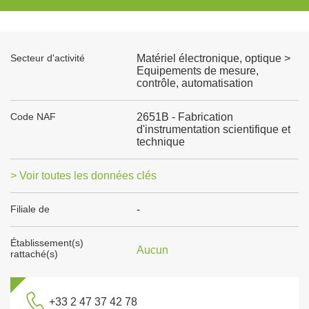
Secteur d'activité
Matériel électronique, optique >
Equipements de mesure,
contrôle, automatisation
Code NAF
2651B - Fabrication
d'instrumentation scientifique et
technique
> Voir toutes les données clés
Filiale de
-
Établissement(s)
Aucun
rattaché(s)
+33 2 47 37 42 78