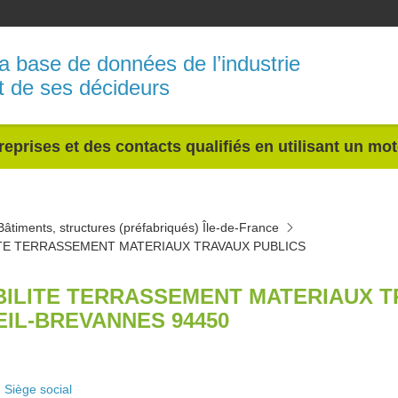
a base de données de l’industrie
t de ses décideurs
reprises et des contacts qualifiés en utilisant un mo
Bâtiments, structures (préfabriqués) Île-de-France
ITE TERRASSEMENT MATERIAUX TRAVAUX PUBLICS
BILITE TERRASSEMENT MATERIAUX T
EIL-BREVANNES 94450
Siège social