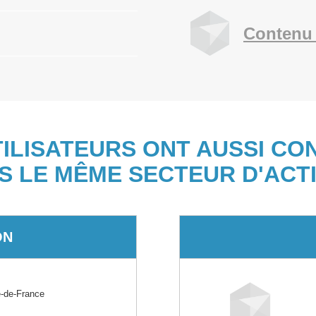
Contenu 
TILISATEURS ONT AUSSI CO
S LE MÊME SECTEUR D'ACTI
ON
-de-France