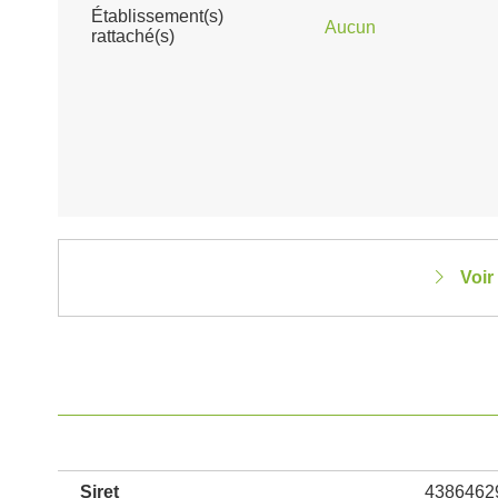
Établissement(s)
Aucun
rattaché(s)
Voir
Siret
4386462