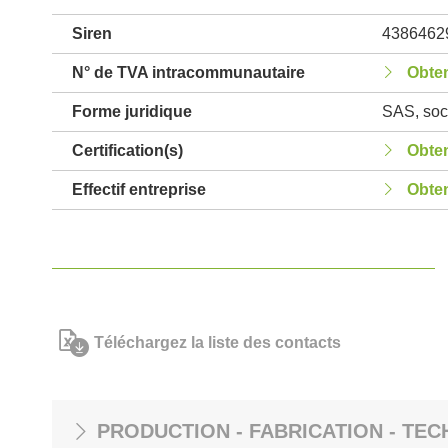
Siren
4386462
N° de TVA intracommunautaire
Obten
Forme juridique
SAS, soci
Certification(s)
Obten
Effectif entreprise
Obten
Téléchargez la liste des contacts
PRODUCTION - FABRICATION - TEC