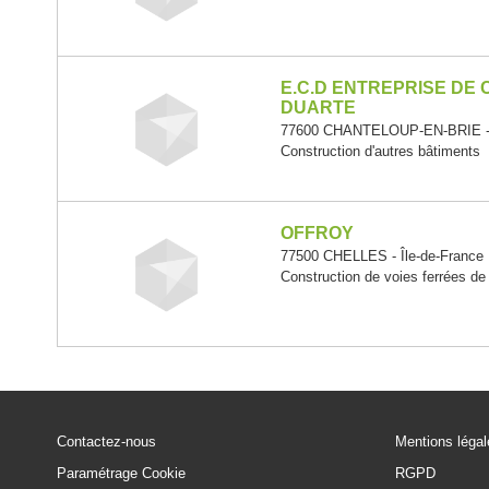
E.C.D ENTREPRISE DE
DUARTE
77600 CHANTELOUP-EN-BRIE - Î
Construction d'autres bâtiments
OFFROY
77500 CHELLES - Île-de-France
Construction de voies ferrées de
Contactez-nous
Mentions léga
Paramétrage Cookie
RGPD