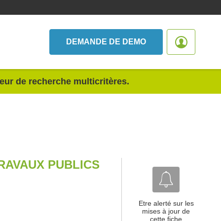
DEMANDE DE DEMO
teur de recherche multicritères.
RAVAUX PUBLICS
Etre alerté sur les
mises à jour de
cette fiche